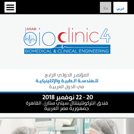
عربي
En