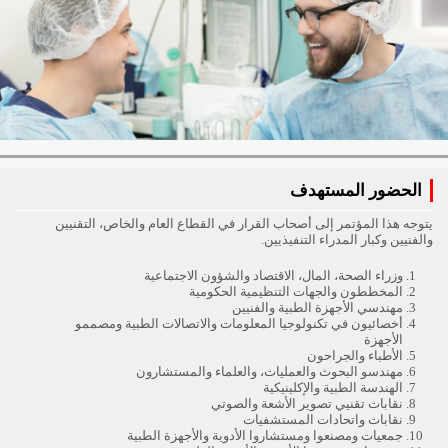
الحضور المستهدف
يتوجه هذا المؤتمر إلى أصحاب القرار في القطاع العام والخاص، التقنيين
والفنيين وكبار المدراء التنفيذيين.
وزراء الصحة، المال، الاقتصاد والشؤون الاجتماعية
المخططون والجهات التنظيمية الحكومية
مهندسي الأجهزة الطبية والفنيين
أخصائيون في تكنولوجيا المعلومات والاتصالات الطبية ومصممو
الأجهزة
الأطباء والجراحون
مهندسو البحوث والعمليات، والعلماء والمستشارون
الهندسة الطبية والإكلينيكية
نقابات تقنيي تصوير الأشعة والصوتي
نقابات واتحادات المستشفيات
جمعيات ومصنعوا ومستشاروا الأدوية والأجهزة الطبية